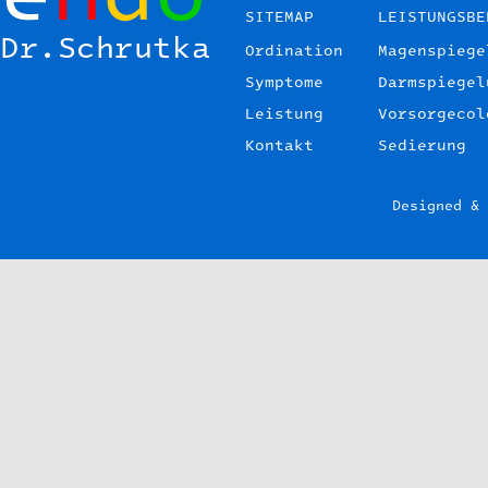
SITEMAP
LEISTUNGSBE
Dr.Schrutka
Ordination
Magenspiege
endo Dr. Schrutka
Symptome
Darmspiegel
Leistung
Vorsorgecol
Kontakt
Sedierung
Designed &