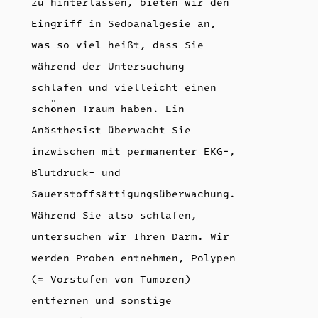
zu hinterlassen, bieten wir den
Eingriff in Sedoanalgesie an,
was so viel heißt, dass Sie
während der Untersuchung
schlafen und vielleicht einen
schönen Traum haben. Ein
Anästhesist überwacht Sie
inzwischen mit permanenter EKG-,
Blutdruck- und
Sauerstoffsättigungsüberwachung.
Während Sie also schlafen,
untersuchen wir Ihren Darm. Wir
werden Proben entnehmen, Polypen
(= Vorstufen von Tumoren)
entfernen und sonstige